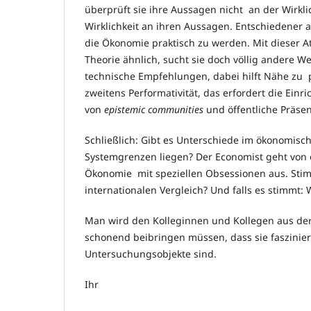
überprüft sie ihre Aussagen nicht an der Wirkli
Wirklichkeit an ihren Aussagen. Entschiedener a
die Ökonomie praktisch zu werden. Mit dieser At
Theorie ähnlich, sucht sie doch völlig andere We
technische Empfehlungen, dabei hilft Nähe zu p
zweitens Performativität, das erfordert die Ein
von
epistemic communities
und öffentliche Präse
Schließlich: Gibt es Unterschiede im ökonomisc
Systemgrenzen liegen? Der Economist geht von 
Ökonomie mit speziellen Obsessionen aus. Sti
internationalen Vergleich? Und falls es stimmt
Man wird den Kolleginnen und Kollegen aus de
schonend beibringen müssen, dass sie faszinie
Untersuchungsobjekte sind.
Ihr