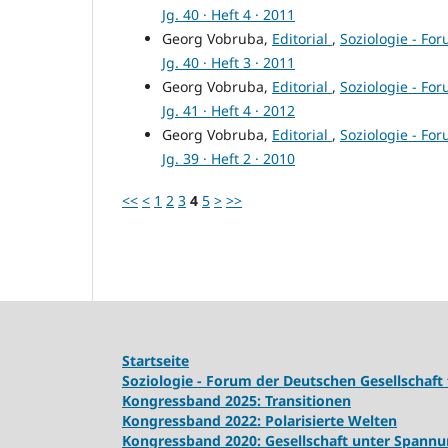
Jg. 40 · Heft 4 · 2011
Georg Vobruba,
Editorial
,
Soziologie - For
Jg. 40 · Heft 3 · 2011
Georg Vobruba,
Editorial
,
Soziologie - For
Jg. 41 · Heft 4 · 2012
Georg Vobruba,
Editorial
,
Soziologie - For
Jg. 39 · Heft 2 · 2010
<<
<
1
2
3
4
5
>
>>
Startseite
Soziologie - Forum der Deutschen Gesellschaft 
Kongressband 2025: Transitionen
Kongressband 2022: Polarisierte Welten
Kongressband 2020: Gesellschaft unter Spann