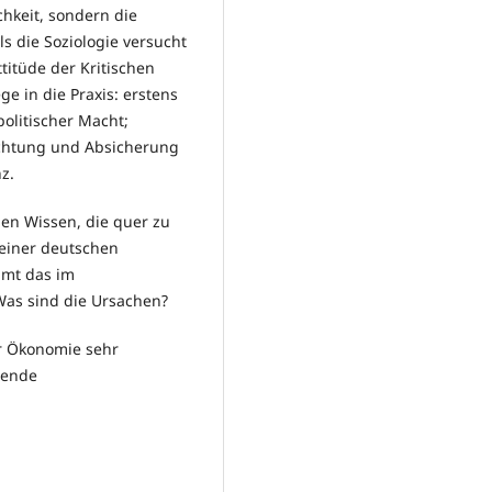
chkeit, sondern die
ls die Soziologie versucht
titüde der Kritischen
ge in die Praxis: erstens
olitischer Macht;
richtung und Absicherung
nz.
hen Wissen, die quer zu
einer deutschen
mmt das im
: Was sind die Ursachen?
r Ökonomie sehr
rende