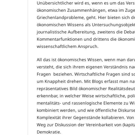
Unübersichtlicher wird es, wenn es um das Vers
ökonomischen Zusammenhängen, etwa im Zuge
Griechenlandprobleme, geht. Hier bieten sich d
ökonomischen Wissens als Untersuchungsobjekte
journalistische Aufbereitung, zweitens die Deba
Kommentarfunktionen und drittens die ökonomis
wissenschaftlichem Anspruch.
All das ist ökonomisches Wissen, wenn man da
versteht, die sich ihrem eigenen Verständnis nac
Fragen beziehen. Wirtschaftliche Fragen sind so
um Knappheit drehen. Mit Blogs erfasst man nat
repräsentatives Bild ökonomischer Realitätsdeu
erkennbar, in welcher Weise wirtschaftliche, poli
mentalitäts- und rassenlogische Elemente zu Wir
kombiniert werden, und wie öffentliche Diskurse
Komplexität ihrer Gegenstände kollabieren. Von h
Weg zur Diskussion der Vereinbarkeit von (kapit
Demokratie.