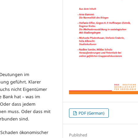
 Deutungen im
nung geführt. Klarer
buchs nicht Eigentümer
e Bank hat – was im
. Oder dass jedem
hen muss. Oder dass mit
PDF (German)
rbunden sind.
le Schaden ökonomischer
Published