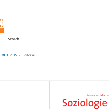
Search
 Heft 3 · 2015
/
Editorial