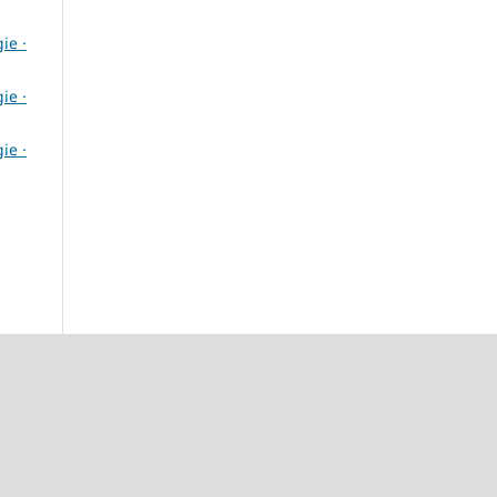
ie ·
ie ·
ie ·