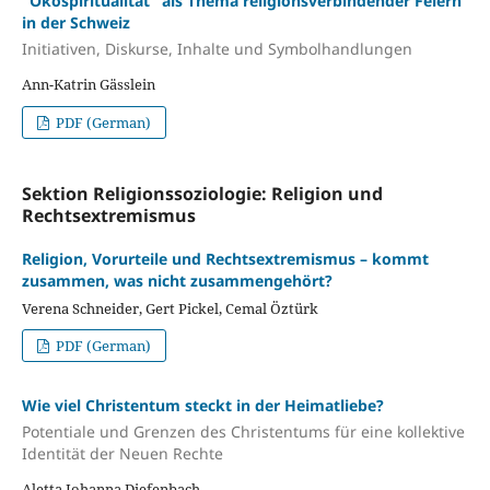
"Ökospiritualität" als Thema religionsverbindender Feiern
in der Schweiz
Initiativen, Diskurse, Inhalte und Symbolhandlungen
Ann-Katrin Gässlein
PDF (German)
Sektion Religionssoziologie: Religion und
Rechtsextremismus
Religion, Vorurteile und Rechtsextremismus – kommt
zusammen, was nicht zusammengehört?
Verena Schneider, Gert Pickel, Cemal Öztürk
PDF (German)
Wie viel Christentum steckt in der Heimatliebe?
Potentiale und Grenzen des Christentums für eine kollektive
Identität der Neuen Rechte
Aletta Johanna Diefenbach