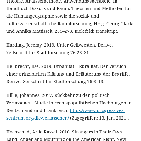
Theorie, Analysemethode, Anwendungsbeispiele. In
Handbuch Diskurs und Raum. Theorien und Methoden für
die Humangeographie sowie die sozial- und
kulturwissenschaftliche Raumforschung, Hrsg. Georg Glazke
und Annika Mattissek, 261–278. Bielefeld: transkript.
Harding, Jeremy. 2019. Unter Gelbwesten. Dérive.
Zeitschrift für Stadtforschung 76:25–31.
Hellbrecht, Ilse. 2019. Urbanität – Ruralität. Der Versuch
einer prinzipiellen Klärung und Erläuterung der Begriffe.
Dérive. Zeitschrift für Stadtforschung 76:6–13.
Hillje, Johannes. 2017. Rückkehr zu den politisch
Verlassenen. Studie in rechtspopulistischen Hochburgen in
Deutschland und Frankreich.
https://www.progressives-
zentrum.org/die-verlassenen/
(Zugegriffen: 13. Jan. 2021).
Hochschild, Arlie Russel. 2016. Strangers in Their Own
Land. Anger and Mourning on the American Right. New