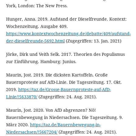
York, London: The New Press.
Hunger, Anna. 2019. Aufstand der Dieselfreunde. Kontext:
Wochenzeitung. Ausgabe 409.
https://www.kontextwochenzeitung.de/debatte/409/aufstand-
der-dieselfreunde-5692.html
(Zugegriffen: 13. Jan. 2021)
Jörke, Dirk und Veith Selk. 2017. Theorien des Populismus
zur Einführung. Hamburg: Junius.
Maurin, Jost. 2019. Die dicksten Kartoffeln. Große
Bauernproteste auf AfD-Linie. Die Tageszeitung. 17. Okt.
2019.
https://taz.de/Grosse-Bauernproteste-auf-AfD-
Linie/!5633870/
(Zugegriffen: 24. Aug. 2021).
Maurin, Jost. 2020. Von AfD abgrenzen? Nö!
Bauernbewegung in Niedersachsen. Die Tageszeitung. 9.
März 2020.
https://taz.de/Bauernbewegung-in-
Niedersachsen/!5667204/
(Zugegriffen: 24. Aug. 2021).