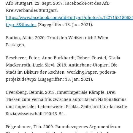
AfD Stuttgart. 22. Sept. 2017. Facebook-Post des AfD
Kreisverbandes Stuttgart.
https://www.facebook.com/afdstuttgart/photos/a.12271531806
ttyp=3&theater
(Zugegriffen: 13. Jan. 2021).
Badiou, Alain. 2020. Traut den Weißen nicht! Wien:
Passagen.
Bescherer, Peter, Anne Burkhardt, Robert Feustel, Gisela
Mackenroth, Luzia Sievi. 2019. Antiurbane Utopien. Die
Stadt im Diskurs der Rechten. Working Paper. podesta-
projekt.de/wp2 (Zugegriffen: 13. Jan. 2021).
Eversberg, Dennis. 2018. Innerimperiale Kämpfe. Drei
Thesen zum Verhältnis zwischen autoritärem Nationalismus
und imperialer Lebensweise. Prokla. Zeitschrift für kritische
Sozialwissenschaft 190:43–54.
Felgenhauer, Tilo. 2009. Raumbezogenes Argumentieren: