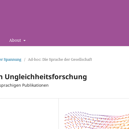
About
nter Spannung
/
Ad-hoc: Die Sprache der Gesellschaft
en Ungleichheitsforschung
sprachigen Publikationen