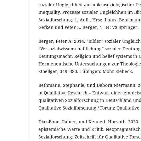
sozialer Ungleichheit aus mikrosoziologischer Pe
Inequality. Prozesse sozialer Ungleichheit im Bli
Sozialforschung, 1. Aufl., Hrsg. Laura Behrmann
Gefken und Peter L. Berger, 1–34: VS Springer.
Berger, Peter A. 2014. “Bilder” sozialer Ungleich
“Versozialwissenschaftlichung” sozialer Deutung
Deutungsmacht. Religion und belief systems in 
Hermeneutische Untersuchungen zur Theologie, 
Stoellger, 349–380. Tübingen: Mohr-Siebeck.
Bethmann, Stephanie, und Debora Niermann. 20
in Qualitative Research – Entwurf einer empiris
qualitativen Sozialforschung in Deutschland u
Qualitative Sozialforschung / Forum: Qualitative
Diaz-Bone, Rainer, und Kenneth Horvath. 2020.
epistemische Werte und Kritik. Neopragmatisch
Sozialforschung. Zeitschrift für Qualitative For