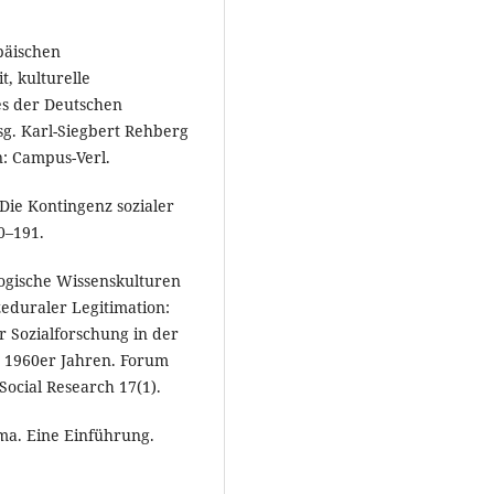
päischen
t, kulturelle
es der Deutschen
sg. Karl-Siegbert Rehberg
: Campus-Verl.
 Die Kontingenz sozialer
70–191.
ologische Wissenskulturen
zeduraler Legitimation:
r Sozialforschung in der
n 1960er Jahren. Forum
Social Research 17(1).
gma. Eine Einführung.