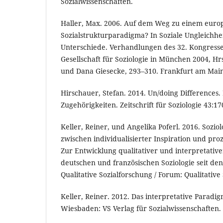
Sozialwissenschaften.
Haller, Max. 2006. Auf dem Weg zu einem euro
Sozialstrukturparadigma? In Soziale Ungleichhei
Unterschiede. Verhandlungen des 32. Kongress
Gesellschaft für Soziologie in München 2004, Hr
und Dana Giesecke, 293–310. Frankfurt am Main
Hirschauer, Stefan. 2014. Un/doing Differences.
Zugehörigkeiten. Zeitschrift für Soziologie 43:1
Keller, Reiner, und Angelika Poferl. 2016. Sozi
zwischen individualisierter Inspiration und pro
Zur Entwicklung qualitativer und interpretative
deutschen und französischen Soziologie seit de
Qualitative Sozialforschung / Forum: Qualitative 
Keller, Reiner. 2012. Das interpretative Paradi
Wiesbaden: VS Verlag für Sozialwissenschaften.