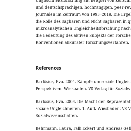
Ungleichheitsforschung am Beispiel von Zeitschri
und deutschsprachigen, hochrangigen, peer-rev
Journalen im Zeitraum von 1995–2018. Die Erge
die Rolle des Sagbaren und Nicht-Sagbaren in qu
mikroanalytischen Ungleichheitsforschung nach
die Bedeutung des aktiven Subjekts der Forsc
Konventionen akkurater Forschungsverfahren.
References
Barlösius, Eva. 2004. Kämpfe um soziale Unglei
Perspektiven. Wiesbaden: VS Verlag für Sozialw
Barlösius, Eva. 2005. Die Macht der Repräsent
soziale Ungleichheiten. 1. Aufl. Wiesbaden: VS V
Sozialwissenschaften.
Behrmann, Laura, Falk Eckert und Andreas Gefk