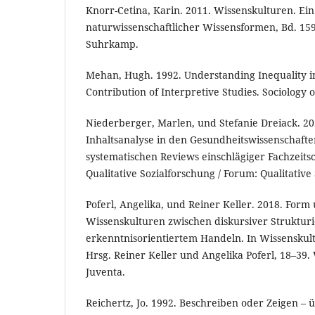
Knorr-Cetina, Karin. 2011. Wissenskulturen. Ein
naturwissenschaftlicher Wissensformen, Bd. 15
Suhrkamp.
Mehan, Hugh. 1992. Understanding Inequality i
Contribution of Interpretive Studies. Sociology 
Niederberger, Marlen, und Stefanie Dreiack. 202
Inhaltsanalyse in den Gesundheitswissenschafte
systematischen Reviews einschlägiger Fachzeits
Qualitative Sozialforschung / Forum: Qualitative
Poferl, Angelika, und Reiner Keller. 2018. Form 
Wissenskulturen zwischen diskursiver Struktur
erkenntnisorientiertem Handeln. In Wissenskult
Hrsg. Reiner Keller und Angelika Poferl, 18–39. 
Juventa.
Reichertz, Jo. 1992. Beschreiben oder Zeigen – 