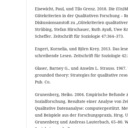
Eisewicht, Paul, und Tilo Grenz. 2018. Die (Un)
Gütekriterien in der Qualitativen Forschung – R
Diskussionsanstoß zu „Gütekriterien qualitative
Strübing, Stefan Hirschauer, Ruth Ayaß, Uwe 
Scheffer. Zeitschrift für Soziologie 47:364–373.
Engert, Kornelia, und Björn Krey. 2013. Das le
schreibende Lesen. Zeitschrift für Soziologie 42
Glaser, Barney G., und Anselm L. Strauss. 1967.
grounded theory: Strategies for qualitative rese
Pub. Co.
Grunenberg, Heiko. 2004. Empirische Befunde zu
Sozialforschung. Resultate einer Analyse von Zei
Qualitative Datenanalyse: computergestützt. M
und Beispiele aus der Forschungspraxis, Hrsg. 
Grunenberg und Andreas Lauterbach, 65–80. Wi