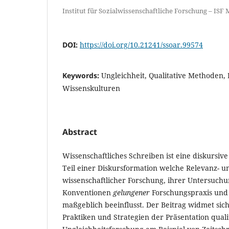
Institut für Sozial­­­wissen­­­­­­schaft­­liche Forschung – I
DOI:
https://doi.org/10.21241/ssoar.99574
Keywords:
Ungleichheit, Qualitative Methoden,
Wissenskulturen
Abstract
Wissenschaftliches Schreiben ist eine diskursive
Teil einer Diskursformation welche Relevanz-
wissenschaftlicher Forschung, ihrer Untersuc
Konventionen
gelungener
Forschungspraxis und
maßgeblich beeinflusst. Der Beitrag widmet sic
Praktiken und Strategien der Präsentation quali