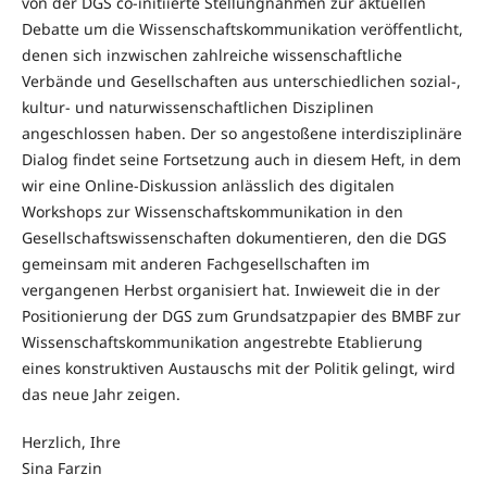
von der DGS co-initiierte Stellungnahmen zur aktuellen
Debatte um die Wissenschaftskommunikation veröffentlicht,
denen sich inzwischen zahlreiche wissenschaftliche
Verbände und Gesellschaften aus unterschiedlichen sozial-,
kultur- und naturwissenschaftlichen Disziplinen
angeschlossen haben. Der so angestoßene interdisziplinäre
Dialog findet seine Fortsetzung auch in diesem Heft, in dem
wir eine Online-Diskussion anlässlich des digitalen
Workshops zur Wissenschaftskommunikation in den
Gesellschaftswissenschaften dokumentieren, den die DGS
gemeinsam mit anderen Fachgesellschaften im
vergangenen Herbst organisiert hat. Inwieweit die in der
Positionierung der DGS zum Grundsatzpapier des BMBF zur
Wissenschaftskommunikation angestrebte Etablierung
eines konstruktiven Austauschs mit der Politik gelingt, wird
das neue Jahr zeigen.
Herzlich, Ihre
Sina Farzin