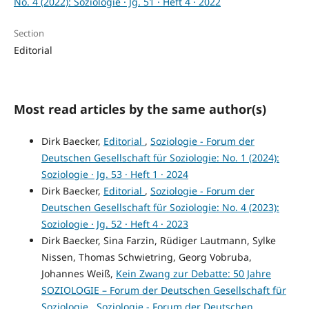
No. 4 (2022): Soziologie · Jg. 51 · Heft 4 · 2022
Section
Editorial
Most read articles by the same author(s)
Dirk Baecker,
Editorial
,
Soziologie - Forum der
Deutschen Gesellschaft für Soziologie: No. 1 (2024):
Soziologie · Jg. 53 · Heft 1 · 2024
Dirk Baecker,
Editorial
,
Soziologie - Forum der
Deutschen Gesellschaft für Soziologie: No. 4 (2023):
Soziologie · Jg. 52 · Heft 4 · 2023
Dirk Baecker, Sina Farzin, Rüdiger Lautmann, Sylke
Nissen, Thomas Schwietring, Georg Vobruba,
Johannes Weiß,
Kein Zwang zur Debatte: 50 Jahre
SOZIOLOGIE – Forum der Deutschen Gesellschaft für
Soziologie
,
Soziologie - Forum der Deutschen