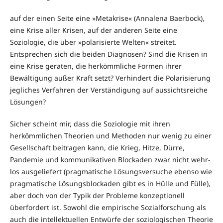
auf der einen Seite eine »Metakrise« (Annalena Baerbock),
eine Krise aller Krisen, auf der anderen Seite eine
Soziologie, die über »polarisierte Welten« streitet.
Entsprechen sich die beiden Diagnosen? Sind die Krisen in
eine Krise geraten, die herkömmliche Formen ihrer
Bewältigung außer Kraft setzt? Verhindert die Polarisierung
jegliches Verfahren der Verständigung auf aussichtsreiche
Lösungen?
Sicher scheint mir, dass die Soziologie mit ihren
herkömmlichen Theo­rien und Methoden nur wenig zu einer
Gesellschaft beitragen kann, die Krieg, Hitze, Dürre,
Pandemie und kommunikativen Blockaden zwar nicht wehr­
los ausgeliefert (pragmatische Lösungsversuche ebenso wie
pragma­ti­sche Lösungsblockaden gibt es in Hülle und Fülle),
aber doch von der Typik der Probleme konzeptionell
überfordert ist. Sowohl die empirische Sozial­for­schung als
auch die intellektuellen Entwürfe der soziologischen Theorie