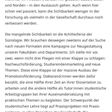
und Nor­den – in den Austausch gehen. Auch wenn hier
schon viel passiert, kann die Sichtbarkeit weniger in der
Forschung als vielmehr in der Gesellschaft durchaus noch
verbessert werden.
Die mangelnde Sichtbarkeit ist die Achillesferse der
Soziologie. Wir brau­­­chen deswegen zweitens auf der Suche
nach neuen Formaten eine Kam­pag­ne zur Neugestaltung
unserer Fakultäten und Departments. Ich stelle mir vor,
zwei, wenn nicht drei Fliegen mit einer Klappe zu schlagen:
Nach­wuchs­­förderung, Studierendenmarketing
und
neue
Themen. Diese eine Klap­­pe ist der massive Ausbau der
Promotionsförderung. Doktorand:innen wer­den dafür
bezahlt, die eine Hälfte ihrer Zeit an ihrer Dissertation zu
arbeiten und die andere Hälfte als Tutor:innen studentische
Arbeitsgruppen bei ihrer Auseinandersetzung mit
praktischen Themen zu begleiten. Der Schwerpunkt der
studentischen Lehre liegt auf Praxisprojekten mit Praxis­