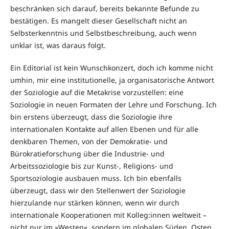
beschränken sich darauf, bereits bekannte Befunde zu
bestätigen. Es man­gelt dieser Gesellschaft nicht an
Selbsterkenntnis und Selbstbeschreibung, auch wenn
unklar ist, was daraus folgt.
Ein Editorial ist kein Wunschkonzert, doch ich komme nicht
umhin, mir eine institutionelle, ja organisatorische Antwort
der Soziologie auf die Meta­krise vorzustellen: eine
Soziologie in neuen Formaten der Lehre und For­schung. Ich
bin erstens überzeugt, dass die Soziologie ihre
internationalen Kon­takte auf allen Ebenen und für alle
denkbaren Themen, von der Demo­kra­tie- und
Bürokratieforschung über die Industrie- und
Arbeitssoziologie bis zur Kunst-, Religions- und
Sportsoziologie ausbauen muss. Ich bin eben­falls
überzeugt, dass wir den Stellenwert der Soziologie
hierzulande nur stär­ken können, wenn wir durch
internationale Kooperationen mit Kolleg:innen weltweit –
nicht nur im »Westen«, sondern im globalen Süden, Osten