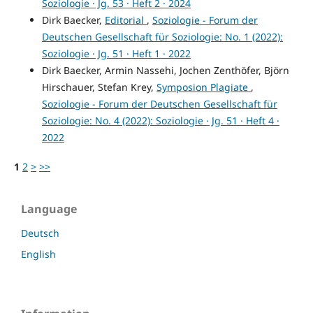
Soziologie · Jg. 53 · Heft 2 · 2024
Dirk Baecker,
Editorial
,
Soziologie - Forum der
Deutschen Gesellschaft für Soziologie: No. 1 (2022):
Soziologie · Jg. 51 · Heft 1 · 2022
Dirk Baecker, Armin Nassehi, Jochen Zenthöfer, Björn
Hirschauer, Stefan Krey,
Symposion Plagiate
,
Soziologie - Forum der Deutschen Gesellschaft für
Soziologie: No. 4 (2022): Soziologie · Jg. 51 · Heft 4 ·
2022
1
2
>
>>
Language
Deutsch
English