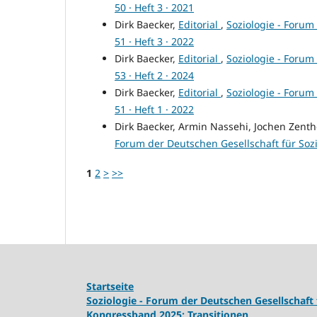
50 · Heft 3 · 2021
Dirk Baecker,
Editorial
,
Soziologie - Forum 
51 · Heft 3 · 2022
Dirk Baecker,
Editorial
,
Soziologie - Forum 
53 · Heft 2 · 2024
Dirk Baecker,
Editorial
,
Soziologie - Forum 
51 · Heft 1 · 2022
Dirk Baecker, Armin Nassehi, Jochen Zenthö
Forum der Deutschen Gesellschaft für Soziolo
1
2
>
>>
Startseite
Soziologie - Forum der Deutschen Gesellschaft 
Kongressband 2025: Transitionen