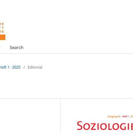
Search
 Heft 1 · 2025
/
Editorial