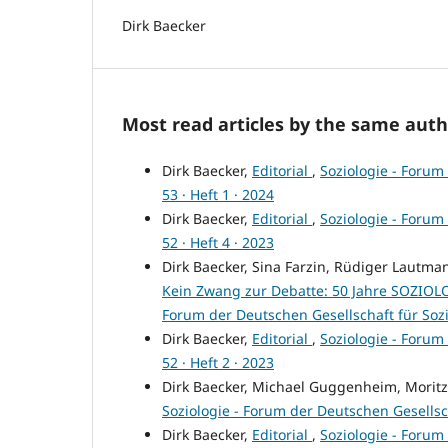
Dirk Baecker
Most read articles by the same auth
Dirk Baecker,
Editorial
,
Soziologie - Forum 
53 · Heft 1 · 2024
Dirk Baecker,
Editorial
,
Soziologie - Forum 
52 · Heft 4 · 2023
Dirk Baecker, Sina Farzin, Rüdiger Lautm
Kein Zwang zur Debatte: 50 Jahre SOZIOLO
Forum der Deutschen Gesellschaft für Soziolo
Dirk Baecker,
Editorial
,
Soziologie - Forum 
52 · Heft 2 · 2023
Dirk Baecker, Michael Guggenheim, Moritz
Soziologie - Forum der Deutschen Gesellschaf
Dirk Baecker,
Editorial
,
Soziologie - Forum 