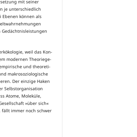
rsetzung mit seiner
n je unterschiedlich
rei Ebenen können als
Umweltwahrnehmungen
n Gedächtnisleistungen
rkökologie, weil das Kon­
em modernen Theo­rie­ge­
mpirische und theo­re­ti­
- und makrosoziologische
ieren. Der einzige Haken
er Selbstorganisation
ss Atome, Moleküle,
Gesellschaft »über sich«
 fällt immer noch schwer