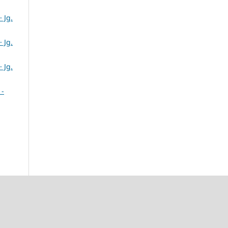
 Jg.
 Jg.
 Jg.
 -