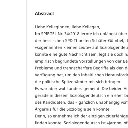
Abstract
Liebe Kolleginnen, liebe Kollegen,
Im SPIEGEL Nr. 34/2018 lernte ich unlängst übe
der hessischen SPD Thorsten Schäfer-Gümbel, d
»sogenannten kleinen Leute« auf Soziologendeu
könnte eine gute Nachricht sein, legt sie doch 
empirisch begründete Vorstellungen von der Be
Probleme und trennschärfere Begriffe als den d
Verfügung hat, um den inhaltlichen Herausfor
die politische Spitzenämter mit sich bringen.
Es war aber wohl anders gemeint. Die beiden Au
gerade in diesem Soziologendeutsch ein eher 
des Kandidaten, das – gänzlich unabhängig vom 
Ärgernis für die Soziologie sein könnte.
Denn, so entnehme ich der einzigen zitierfähigen
finden konnte: Soziologendeutsch ist »Jargon, of