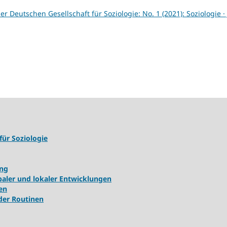
er Deutschen Gesellschaft für Soziologie: No. 1 (2021): Soziologie · 
für Soziologie
ung
ler und lokaler Entwicklungen
en
 der Routinen