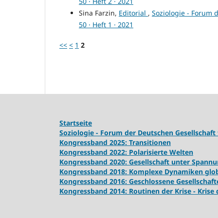
50 · Heft 2 · 2021
Sina Farzin,
Editorial
,
Soziologie - Forum d
50 · Heft 1 · 2021
<<
<
1
2
Startseite
Soziologie - Forum der Deutschen Gesellschaft 
Kongressband 2025: Transitionen
Kongressband 2022: Polarisierte Welten
Kongressband 2020: Gesellschaft unter Spann
Kongressband 2018:
Komplexe Dynamiken globa
Kongressband 2016: Geschlossene Gesellschaft
Kongressband 2014: Routinen der Krise - Krise