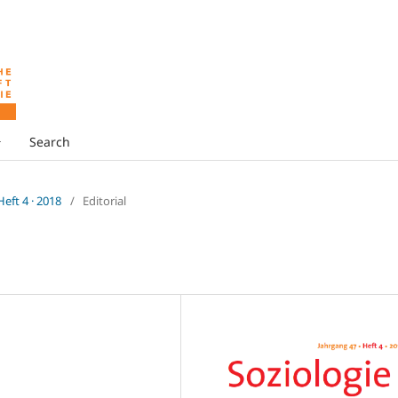
Search
 Heft 4 · 2018
/
Editorial