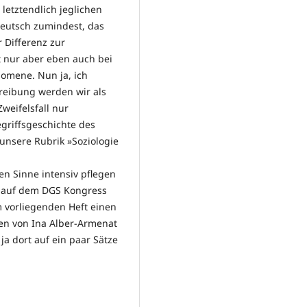
letztendlich jeglichen
deutsch zumindest, das
 Differenz zur
ht nur aber eben auch bei
nomene. Nun ja, ich
reibung werden wir als
Zweifelsfall nur
egriffsgeschichte des
unsere Rubrik »Soziologie
en Sinne intensiv pflegen
n auf dem DGS Kongress
m vorliegenden Heft einen
gen von Ina Alber-Armenat
ja dort auf ein paar Sätze