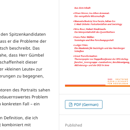
r den Spitzenkandidaten
ass er die Probleme der
tsch beschreibt. Das
nahe, dass Herr Gümbel
schaffenheit dieser
er »kleinen Leute« zur
derungen zu begegnen,
toren des Portraits sahen
bedauernswertes Problem
konkreten Fall – ein
PDF (German)
 Definition, die ich
t kombiniert mit
Published