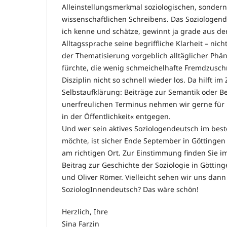
Alleinstellungsmerkmal soziologischen, sondern 
wissenschaftlichen Schreibens. Das Soziologen
ich kenne und schätze, gewinnt ja grade aus der
Alltagssprache seine begriffliche Klarheit – nic
der Thematisierung vorgeblich alltäglicher Phä
fürchte, die wenig schmeichelhafte Fremdzusch
Disziplin nicht so schnell wieder los. Da hilft im 
Selbstaufklärung: Beiträge zur Semantik oder B
unerfreulichen Terminus nehmen wir gerne für 
in der Öffentlichkeit« entgegen.
Und wer sein aktives Soziologendeutsch im best
möchte, ist sicher Ende September in Göttinge
am richtigen Ort. Zur Einstimmung finden Sie i
Beitrag zur Geschichte der Soziologie in Göttin
und Oliver Römer. Vielleicht sehen wir uns dann 
SoziologInnendeutsch? Das wäre schön!
Herzlich, Ihre
Sina Farzin