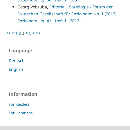
Georg Vobruba,
Editorial
,
Soziologie - Forum der
Deutschen Gesellschaft für Soziologie: No. 1 (2012):
Soziologie · Jg. 41 · Heft 1 · 2012
<<
<
1
2
3
4
5
>
>>
Language
Deutsch
English
Information
For Readers
For Librarians