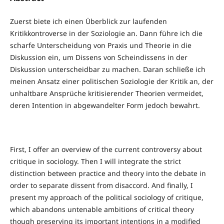
Zuerst biete ich einen Überblick zur laufenden
Kritikkontroverse in der Soziologie an. Dann führe ich die
scharfe Unterscheidung von Praxis und Theorie in die
Diskussion ein, um Dissens von Scheindissens in der
Diskussion unterscheidbar zu machen. Daran schließe ich
meinen Ansatz einer politischen Soziologie der Kritik an, der
unhaltbare Ansprüche kritisierender Theorien vermeidet,
deren Intention in abgewandelter Form jedoch bewahrt.
First, I offer an overview of the current controversy about
critique in sociology. Then I will integrate the strict
distinction between practice and theory into the debate in
order to separate dissent from disaccord. And finally, I
present my approach of the political sociology of critique,
which abandons untenable ambitions of critical theory
though preserving its important intentions in a modified