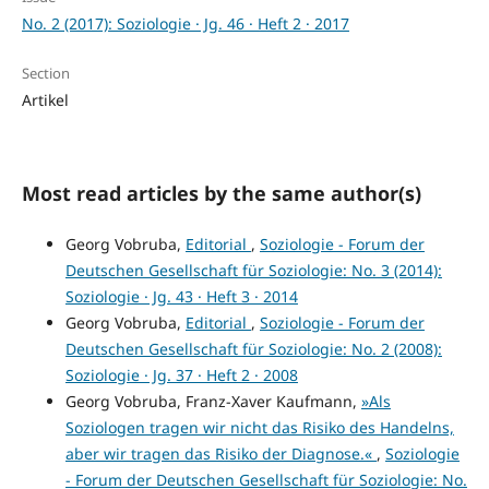
No. 2 (2017): Soziologie · Jg. 46 · Heft 2 · 2017
Section
Artikel
Most read articles by the same author(s)
Georg Vobruba,
Editorial
,
Soziologie - Forum der
Deutschen Gesellschaft für Soziologie: No. 3 (2014):
Soziologie · Jg. 43 · Heft 3 · 2014
Georg Vobruba,
Editorial
,
Soziologie - Forum der
Deutschen Gesellschaft für Soziologie: No. 2 (2008):
Soziologie · Jg. 37 · Heft 2 · 2008
Georg Vobruba, Franz-Xaver Kaufmann,
»Als
Soziologen tragen wir nicht das Risiko des Handelns,
aber wir tragen das Risiko der Diagnose.«
,
Soziologie
- Forum der Deutschen Gesellschaft für Soziologie: No.