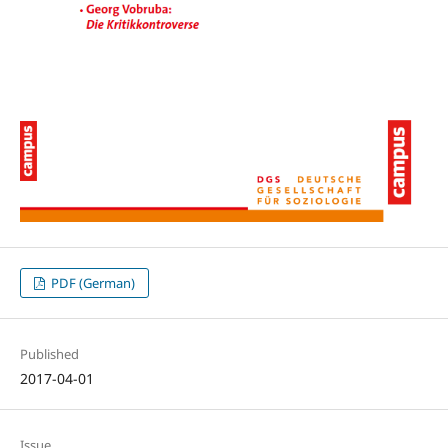
PDF (German)
Published
2017-04-01
Issue