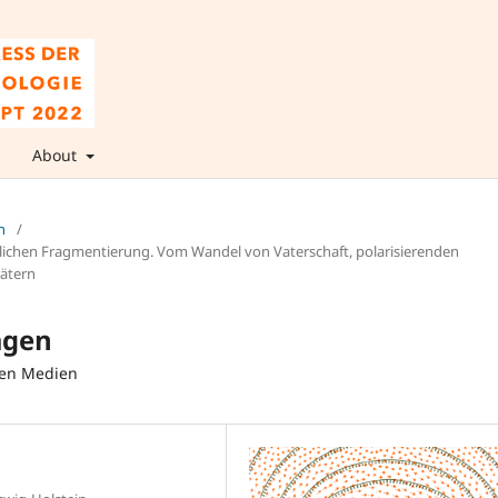
About
n
/
ftlichen Fragmentierung. Vom Wandel von Vaterschaft, polarisierenden
Vätern
agen
alen Medien