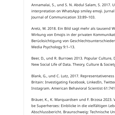
Annamalai, S., und S. N. Abdul Salam, S. 2017. 
interpretation on WhatsApp smiley emoji. Jurna
Journal of Communication 33:89–103.
Aretz, W. 2018. Ein Bild sagt mehr als tausend 
Wirkung von Emojis in der privaten Kommunikat
Berücksichtigung von Geschlechtsunterschieden.
Media Psychology 9:1–13.
Beer, D., und R. Burrows 2013. Popular Culture, 
New Social Life of Data. Theory, Culture & Societ
Blank, G., und C. Lutz, 2017. Representativeness
Britain: Investigating Facebook, LinkedIn, Twitte
Instagram. American Behavioral Scientist 61:74
Bräuer, K., K. Marquardsen und F. Brzosa 2023. 
be Superheroes: Einblicke in die vielfältigen Le
Abschlussbericht. Braunschweig: Technische Un