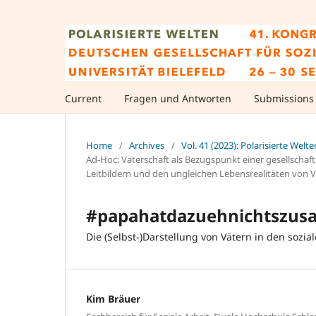
Current
Fragen und Antworten
Submissions
Home
/
Archives
/
Vol. 41 (2023): Polarisierte Welte
Ad-Hoc: Vaterschaft als Bezugspunkt einer gesellscha
Leitbildern und den ungleichen Lebensrealitäten von 
#papahatdazuehnichtszus
Die (Selbst-)Darstellung von Vätern in den sozi
Kim Bräuer