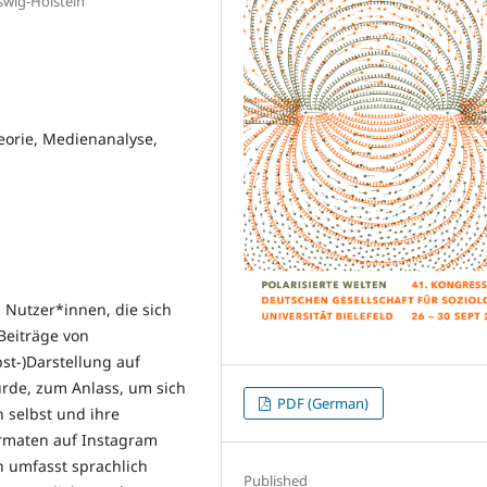
swig-Holstein
heorie, Medienanalyse,
 Nutzer*innen, die sich
Beiträge von
st-)Darstellung auf
rde, zum Anlass, um sich
PDF (German)
h selbst und ihre
ormaten auf Instagram
on umfasst sprachlich
Published